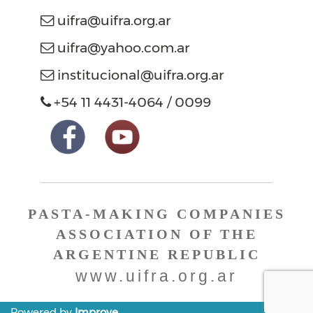
uifra@uifra.org.ar
uifra@yahoo.com.ar
institucional@uifra.org.ar
+54 11 4431-4064 / 0099
PASTA-MAKING COMPANIES
ASSOCIATION OF THE
ARGENTINE REPUBLIC
www.uifra.org.ar
Powered by
Improve