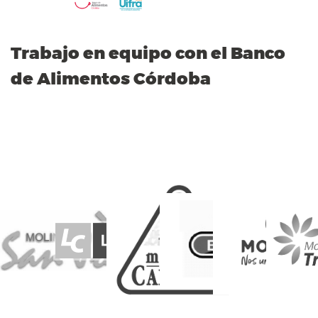
Trabajo en equipo con el Banco
L
de Alimentos Córdoba
E