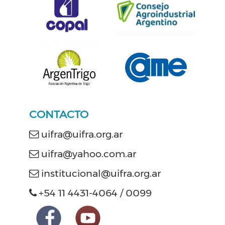
CONTACTO
uifra@uifra.org.ar
uifra@yahoo.com.ar
institucional@uifra.org.ar
+54 11 4431-4064 / 0099