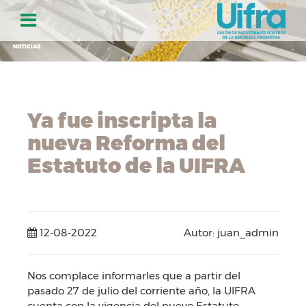
NOTICIAS
Ya fue inscripta la
nueva Reforma del
Estatuto de la UIFRA
12-08-2022
Autor: juan_admin
Nos complace informarles que a partir del
pasado 27 de julio del corriente año, la UIFRA
cuenta con la vigencia del nuevo Estatuto,