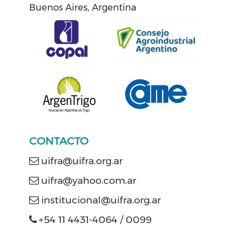
Buenos Aires, Argentina
CONTACTO
uifra@uifra.org.ar
uifra@yahoo.com.ar
institucional@uifra.org.ar
+54 11 4431-4064 / 0099