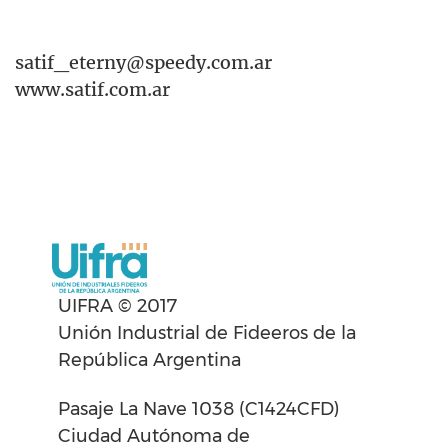
satif_eterny@speedy.com.ar
www.satif.com.ar
UIFRA © 2017
Unión Industrial de Fideeros de la
República Argentina
Pasaje La Nave 1038 (C1424CFD)
Ciudad Autónoma de