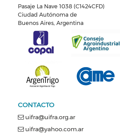
Pasaje La Nave 1038 (C1424CFD)
Ciudad Autónoma de
Buenos Aires, Argentina
CONTACTO
uifra@uifra.org.ar
uifra@yahoo.com.ar