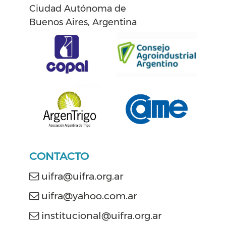
Ciudad Autónoma de
Buenos Aires, Argentina
CONTACTO
uifra@uifra.org.ar
uifra@yahoo.com.ar
institucional@uifra.org.ar